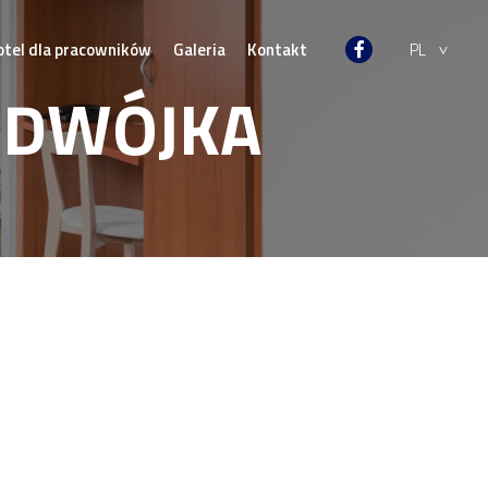
otel dla pracowników
Galeria
Kontakt
PL
 DWÓJKA