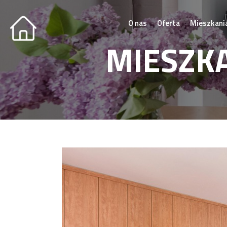
O nas
Oferta
Mieszkani
MIESZK