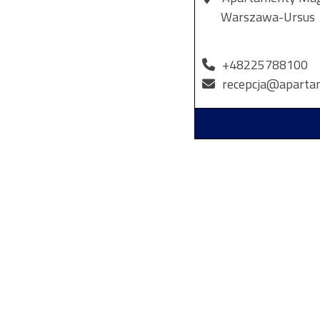
Warszawa-Ursus
+48225788100
recepcja@aparta